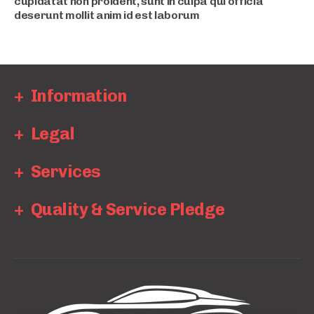
cupidatat non proident, sunt in culpa qui officia
deserunt mollit anim id est laborum
Information
Legal
Services
Quality & Service Pledge